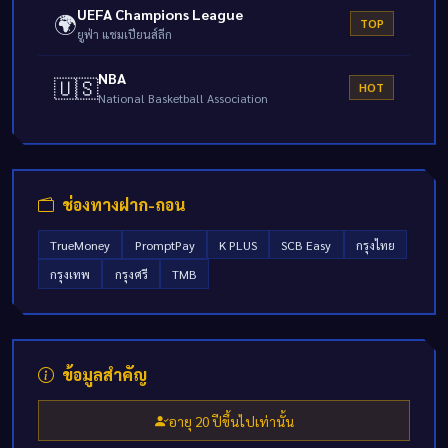
UEFA Champions League
🌍
TOP
ยูฟ่า แชมเปียนส์ลีก
NBA
🇺🇸
HOT
National Basketball Association
ช่องทางฝาก-ถอน
TrueMoney
PromptPay
K PLUS
SCB Easy
กรุงไทย
กรุงเทพ
กรุงศรี
TMB
ข้อมูลสำคัญ
อายุ 20 ปีขึ้นไปเท่านั้น