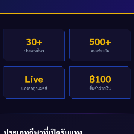
30+
500+
ประเภทกีฬา
แมตช์ต่อวัน
Live
฿100
แทงสดทุกแมตช์
ขั้นต่ำฝากเงิน
ประเภทกีฬาที่เปิดรับแทง