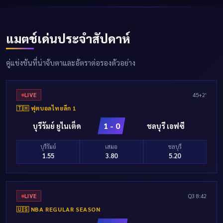
แมตช์เด่นประจำสัปดาห์
คู่แข่งขันที่น่าจับตาและอัตราต่อรองตัวอย่าง
LIVE
45+2'
🇹🇭 ฟุตบอลไทยลีก 1
1 - 0
บุรีรัมย์ ยูไนเต็ด
ชลบุรี เอฟซี
บุรีรัมย์
เสมอ
ชลบุรี
1.55
3.80
5.20
LIVE
Q3 8:42
🇺🇸 NBA REGULAR SEASON