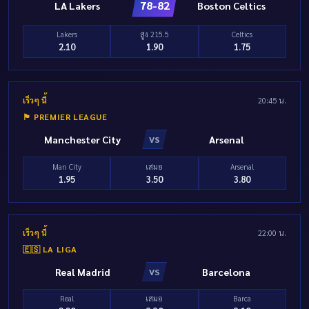
78-82
LA Lakers
Boston Celtics
Lakers
สูง 215.5
Celtics
2.10
1.90
1.75
เร็วๆ นี้
20:45 น.
🏴󠁧󠁢󠁥󠁮󠁧󠁿 PREMIER LEAGUE
Manchester City
Arsenal
VS
Man City
เสมอ
Arsenal
1.95
3.50
3.80
เร็วๆ นี้
22:00 น.
🇪🇸 LA LIGA
Real Madrid
Barcelona
VS
Real
เสมอ
Barca