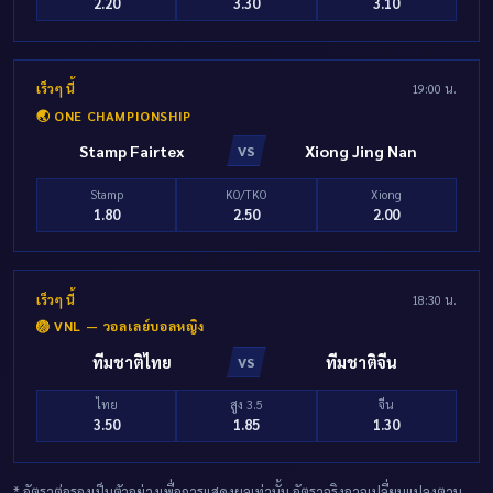
2.20
3.30
3.10
เร็วๆ นี้
19:00 น.
🌏 ONE CHAMPIONSHIP
Stamp Fairtex
Xiong Jing Nan
VS
Stamp
KO/TKO
Xiong
1.80
2.50
2.00
เร็วๆ นี้
18:30 น.
🏐 VNL — วอลเลย์บอลหญิง
ทีมชาติไทย
ทีมชาติจีน
VS
ไทย
สูง 3.5
จีน
3.50
1.85
1.30
* อัตราต่อรองเป็นตัวอย่างเพื่อการแสดงผลเท่านั้น อัตราจริงอาจเปลี่ยนแปลงตาม