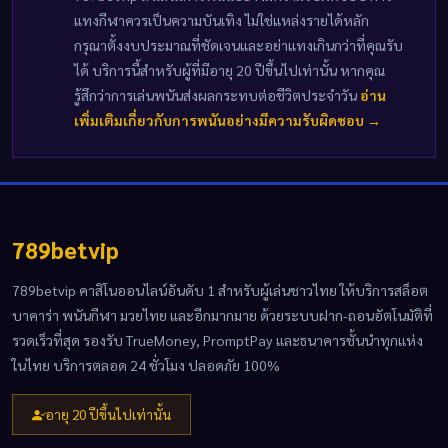
แทงกีฬาควรเป็นความบันเทิง ไม่ใช่แหล่งรายได้หลัก
กรุณาตั้งงบประมาณที่ชัดเจนและอย่าแทงเกินกว่าที่คุณรับ
ได้ บริการนี้สำหรับผู้ที่มีอายุ 20 ปีขึ้นไปเท่านั้น หากคุณ
รู้สึกว่าการเล่นพนันส่งผลกระทบต่อชีวิตประจำวัน
อ่าน
เพิ่มเติมเกี่ยวกับการพนันอย่างมีความรับผิดชอบ →
789betvip
789betvip คาสิโนออนไลน์อันดับ 1 สำหรับผู้เล่นชาวไทย ให้บริการสล็อต
บาคาร่า พนันกีฬา มวยไทย และอีกมากมาย ด้วยระบบฝาก-ถอนอัตโนมัติที่
รวดเร็วที่สุด รองรับ TrueMoney, PromptPay และธนาคารชั้นนำทุกแห่ง
ในไทย บริการตลอด 24 ชั่วโมง ปลอดภัย 100%
อายุ 20 ปีขึ้นไปเท่านั้น