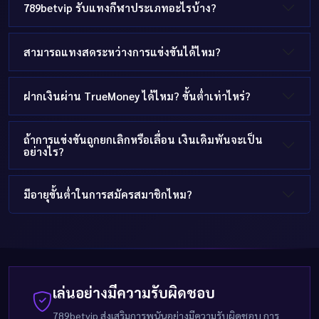
789betvip รับแทงกีฬาประเภทอะไรบ้าง?
สามารถแทงสดระหว่างการแข่งขันได้ไหม?
ฝากเงินผ่าน TrueMoney ได้ไหม? ขั้นต่ำเท่าไหร่?
ถ้าการแข่งขันถูกยกเลิกหรือเลื่อน เงินเดิมพันจะเป็น
อย่างไร?
มีอายุขั้นต่ำในการสมัครสมาชิกไหม?
เล่นอย่างมีความรับผิดชอบ
789betvip ส่งเสริมการพนันอย่างมีความรับผิดชอบ การ