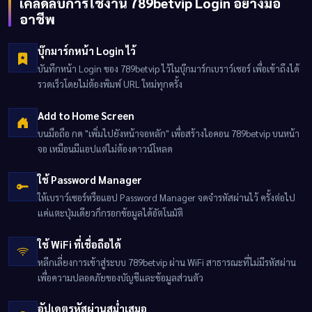
เคล็ดลับการใช้งาน 789betvip Login อย่างมือ
อาชีพ
บุ๊กมาร์กหน้า Login ไว้
บันทึกหน้า Login ของ 789betvip ไว้ในบุ๊กมาร์กเบราว์เซอร์ เพื่อเข้าถึงได้
รวดเร็วโดยไม่ต้องพิมพ์ URL ใหม่ทุกครั้ง
Add to Home Screen
บนมือถือ กด "เพิ่มไปยังหน้าจอหลัก" เพื่อสร้างไอคอน 789betvip บนหน้า
จอ เหมือนมีแอปแต่ไม่ต้องดาวน์โหลด
ใช้ Password Manager
ให้เบราว์เซอร์หรือแอป Password Manager จดจำรหัสผ่านไว้ ครั้งต่อไป
แค่แตะปุ่มเดียวก็กรอกข้อมูลได้อัตโนมัติ
ใช้ WiFi ที่เชื่อถือได้
หลีกเลี่ยงการเข้าสู่ระบบ 789betvip ผ่าน WiFi สาธารณะที่ไม่มีรหัสผ่าน
เพื่อความปลอดภัยของบัญชีและข้อมูลส่วนตัว
อัปเดตรหัสผ่านสม่ำเสมอ