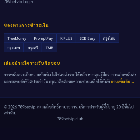
789betvip Login
ช่องทางการชำระเงิน
TrueMoney
PromptPay
K PLUS
SCB Easy
กรุงไทย
กรุงเทพ
กรุงศรี
TMB
เล่นอย่างมีความรับผิดชอบ
การพนันควรเป็นความบันเทิง ไม่ใช่แหล่งรายได้หลัก หากคุณรู้สึกว่าการเล่นพนันส่ง
ผลกระทบต่อชีวิตประจำวัน กรุณาติดต่อขอความช่วยเหลือได้ทันที
อ่านเพิ่มเติม →
© 2026 789betvip. สงวนลิขสิทธิ์ทุกประการ. บริการสำหรับผู้ที่มีอายุ 20 ปีขึ้นไป
เท่านั้น.
789betvip.club