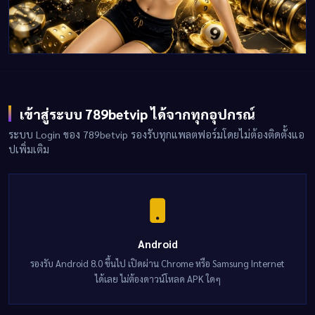
เข้าสู่ระบบ 789betvip ได้จากทุกอุปกรณ์
ระบบ Login ของ 789betvip รองรับทุกแพลตฟอร์มโดยไม่ต้องติดตั้งแอ
ปเพิ่มเติม
Android
รองรับ Android 8.0 ขึ้นไป เปิดผ่าน Chrome หรือ Samsung Internet
ได้เลย ไม่ต้องดาวน์โหลด APK ใดๆ