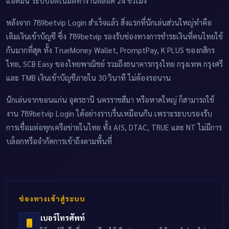
แอดมิน ระบบอัตโนมัติทำงานตลอด 24 ชั่วโมง
หลังจาก 789betvip Login สำเร็จแล้ว สิ่งแรกที่นักเล่นส่วนใหญ่ทำคือ
เติมเงินเข้าบัญชี ซึ่ง 789betvip รองรับช่องทางการชำระเงินที่คนไทยใช้
กันมากที่สุด ทั้ง TrueMoney Wallet, PromptPay, K PLUS ของกสิกร
ไทย, SCB Easy ของไทยพาณิชย์ รวมถึงธนาคารกรุงไทย กรุงเทพ กรุงศรี
และ TMB เงินเข้าบัญชีภายใน 30 วินาที ไม่ต้องรอนาน
นักเล่นจากขอนแก่น อุดรธานี นครราชสีมา หรือหาดใหญ่ ก็สามารถใช้
งาน 789betvip Login ได้อย่างราบรื่นเหมือนกัน เพราะระบบรองรับ
การเชื่อมต่อทุกเครือข่ายในไทย ทั้ง AIS, DTAC, TRUE และ NT ไม่มีการ
บล็อกหรือจำกัดการเข้าถึงตามพื้นที่
ช่องทางเข้าสู่ระบบ
เบอร์โทรศัพท์