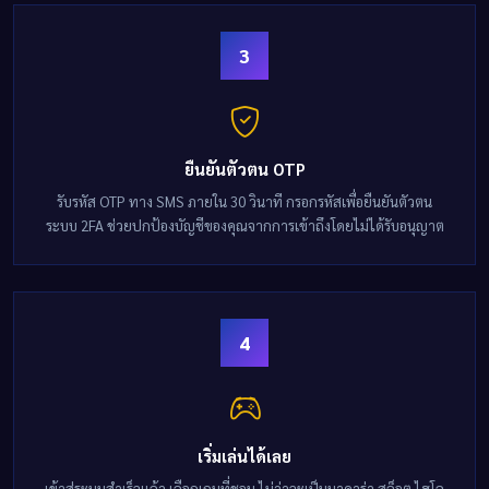
3
ยืนยันตัวตน OTP
รับรหัส OTP ทาง SMS ภายใน 30 วินาที กรอกรหัสเพื่อยืนยันตัวตน
ระบบ 2FA ช่วยปกป้องบัญชีของคุณจากการเข้าถึงโดยไม่ได้รับอนุญาต
4
เริ่มเล่นได้เลย
เข้าสู่ระบบสำเร็จแล้ว เลือกเกมที่ชอบ ไม่ว่าจะเป็นบาคาร่า สล็อต ไฮโล