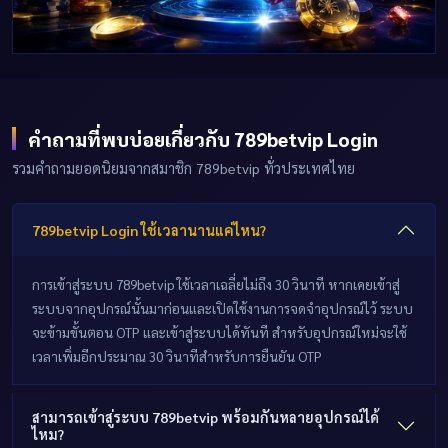
คำถามที่พบบ่อยเกี่ยวกับ 789betvip Login
รวมคำถามยอดนิยมจากสมาชิก 789betvip ทั่วประเทศไทย
789betvip Login ใช้เวลานานแค่ไหน?
การเข้าสู่ระบบ 789betvip ใช้เวลาเฉลี่ยไม่ถึง 30 วินาที หากเคยเข้าสู่
ระบบจากอุปกรณ์นั้นมาก่อนและเปิดใช้งานการจดจำอุปกรณ์ไว้ ระบบ
จะข้ามขั้นตอน OTP และเข้าสู่ระบบได้ทันที สำหรับอุปกรณ์ใหม่จะใช้
เวลาเพิ่มอีกประมาณ 30 วินาทีสำหรับการยืนยัน OTP
สามารถเข้าสู่ระบบ 789betvip พร้อมกันหลายอุปกรณ์ได้
ไหม?