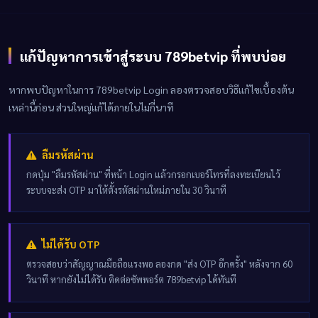
แก้ปัญหาการเข้าสู่ระบบ 789betvip ที่พบบ่อย
หากพบปัญหาในการ 789betvip Login ลองตรวจสอบวิธีแก้ไขเบื้องต้น
เหล่านี้ก่อน ส่วนใหญ่แก้ได้ภายในไม่กี่นาที
ลืมรหัสผ่าน
กดปุ่ม "ลืมรหัสผ่าน" ที่หน้า Login แล้วกรอกเบอร์โทรที่ลงทะเบียนไว้
ระบบจะส่ง OTP มาให้ตั้งรหัสผ่านใหม่ภายใน 30 วินาที
ไม่ได้รับ OTP
ตรวจสอบว่าสัญญาณมือถือแรงพอ ลองกด "ส่ง OTP อีกครั้ง" หลังจาก 60
วินาที หากยังไม่ได้รับ ติดต่อซัพพอร์ต 789betvip ได้ทันที