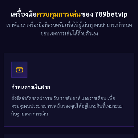
เครื่องมือ
ควบคุมการเล่น
ของ 789betvip
เราพัฒนาเครื่องมือที่ครบครันเพื่อให้ผู้เล่นทุกคนสามารถกำหนด
ขอบเขตการเล่นได้ด้วยตัวเอง
กำหนดวงเงินฝาก
ตั้งขีดจำกัดยอดฝากรายวัน รายสัปดาห์ และรายเดือน เพื่อ
ควบคุมงบประมาณการพนันของคุณให้อยู่ในระดับที่เหมาะสม
กับฐานะทางการเงิน