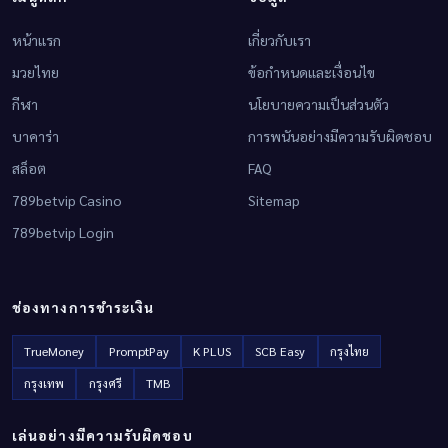
หน้าแรก
เกี่ยวกับเรา
มวยไทย
ข้อกำหนดและเงื่อนไข
กีฬา
นโยบายความเป็นส่วนตัว
บาคาร่า
การพนันอย่างมีความรับผิดชอบ
สล็อต
FAQ
789betvip Casino
Sitemap
789betvip Login
ช่องทางการชำระเงิน
TrueMoney
PromptPay
K PLUS
SCB Easy
กรุงไทย
กรุงเทพ
กรุงศรี
TMB
เล่นอย่างมีความรับผิดชอบ