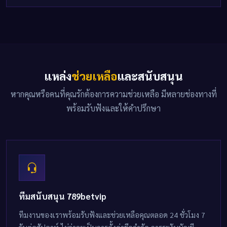
แหล่ง
ช่วยเหลือ
และสนับสนุน
หากคุณหรือคนที่คุณรักต้องการความช่วยเหลือ มีหลายช่องทางที่
พร้อมรับฟังและให้คำปรึกษา
ทีมสนับสนุน 789betvip
ทีมงานของเราพร้อมรับฟังและช่วยเหลือคุณตลอด 24 ชั่วโมง 7