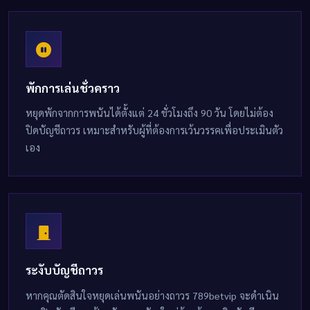
พักการเล่นชั่วคราว
หยุดพักจากการพนันได้ตั้งแต่ 24 ชั่วโมงถึง 90 วัน โดยไม่ต้อง
ปิดบัญชีถาวร เหมาะสำหรับผู้ที่ต้องการเว้นวรรคเพื่อประเมินตัว
เอง
ระงับบัญชีถาวร
หากคุณตัดสินใจหยุดเล่นพนันอย่างถาวร 789betvip จะดำเนิน