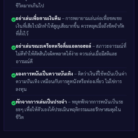
ชีวิตมากเกินไป
อย่าเล่นเพื่อตามเงินคืน
– การพยายามเล่นต่อเพื่อชดเชย
เงินที่เสียไปมักทำให้สูญเสียมากขึ้น ควรหยุดเมื่อถึงขีดจำกัด
ที่ตั้งไว้
อย่าเล่นขณะเครียดหรือดื่มแอลกอฮอล์
– สภาวะอารมณ์ที่
ไม่ดีทำให้ตัดสินใจผิดพลาดได้ง่าย ควรเล่นเมื่อมีสติและ
อารมณ์ดี
มองการพนันเป็นความบันเทิง
– คิดว่าเงินที่ใช้พนันเป็นค่า
ความบันเทิง เหมือนกับการดูหนังหรือท่องเที่ยว ไม่ใช่การ
ลงทุน
พักจากการเล่นเป็นประจำ
– หยุดพักจากการพนันเป็นระ
ยะๆ เพื่อให้ตัวเองได้ประเมินพฤติกรรมและรักษาสมดุลใน
ชีวิต