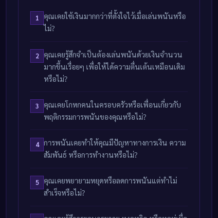
คุณเคยใช้เงินมากกว่าที่ตั้งใจไว้เมื่อเล่นพนันหรือ
1
ไม่?
คุณเคยรู้สึกจำเป็นต้องเล่นพนันด้วยเงินจำนวน
2
มากขึ้นเรื่อยๆ เพื่อให้ได้ความตื่นเต้นเหมือนเดิม
หรือไม่?
คุณเคยโกหกคนในครอบครัวหรือเพื่อนเกี่ยวกับ
3
พฤติกรรมการพนันของคุณหรือไม่?
การพนันเคยทำให้คุณมีปัญหาทางการเงิน ความ
4
สัมพันธ์ หรือการทำงานหรือไม่?
คุณเคยพยายามหยุดหรือลดการพนันแต่ทำไม่
5
สำเร็จหรือไม่?