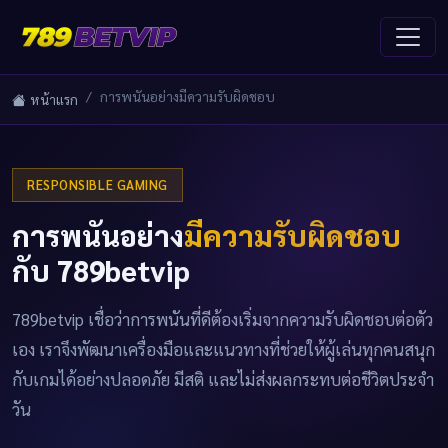
การพนันอย่างมีความรับผิดชอบ
หน้าแรก
RESPONSIBLE GAMING
การพนันอย่าง
มีความรับผิดชอบ
กับ 789betvip
789betvip เชื่อว่าการพนันที่ดีต้องเริ่มจากความรับผิดชอบต่อตัว
เอง เราจึงพัฒนาเครื่องมือและแนวทางที่ช่วยให้ผู้เล่นทุกคนสนุก
กับเกมได้อย่างปลอดภัย มีสติ และไม่ส่งผลกระทบต่อชีวิตประจำ
วัน