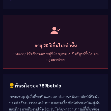
อายุ 20 ปีขึ้นไปเท่านั้น
789betvip ให้บริการเฉพาะผู้ที่มีอายุครบ 20 ปีบริบูรณ์ขึ้นไปตาม
กฎหมายไทย
พันธกิจของ 789betvip
789betvip มุ่งมั่นที่จะเป็นแพลตฟอร์มการพนันออนไลน์ที่รับผิด
ชอบต่อสังคม เราลงทุนในระบบและเครื่องมือที่ช่วยปกป้องผู้เล่น
และฝึกอบรมทีมงานให้พร้อมรับมือกับทุกสถานการณ์ที่เกี่ยวข้อง