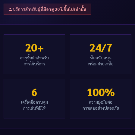
บริการสำหรับผู้ที่มีอายุ 20 ปีขึ้นไปเท่านั้น
20+
24/7
อายุขั้นต่ำสำหรับ
ทีมสนับสนุน
การใช้บริการ
พร้อมช่วยเหลือ
6
100%
เครื่องมือควบคุม
ความมุ่งมั่นต่อ
การเล่นที่มีให้
การเล่นอย่างปลอดภัย