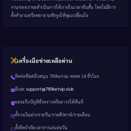
งานของเราจะดำเนินการให้ภายในเวลาอันสั้น โดยไม่มีการ
ตั้งคำถามหรือพยายามชักจูงให้คุณเปลี่ยนใจ
เครื่องมือช่วยเหลือด่วน
ติดต่อทีมสนับสนุน 789betvip ตลอด 24 ชั่วโมง
อีเมล:
support@789betvip.club
ขอระงับบัญชีชั่วคราวหรือถาวรได้ทันที
ตั้งวงเงินฝากรายวัน/รายสัปดาห์/รายเดือน
ตั้งขีดจำกัดเวลาการเล่นต่อวัน