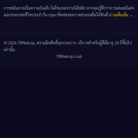
การพนันควรเป็นความบันเทิง ไม่ใช่แหล่งรายได้หลัก หากคุณรู้สึกว่าการเล่นพนันส่ง
ผลกระทบต่อชีวิตประจำวัน กรุณาติดต่อขอความช่วยเหลือได้ทันที
อ่านเพิ่มเติม →
© 2026 789betvip. สงวนลิขสิทธิ์ทุกประการ. บริการสำหรับผู้ที่มีอายุ 20 ปีขึ้นไป
เท่านั้น.
789betvip.club