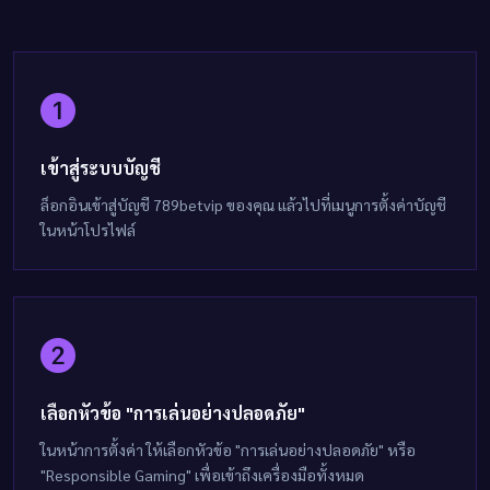
เข้าสู่ระบบบัญชี
ล็อกอินเข้าสู่บัญชี 789betvip ของคุณ แล้วไปที่เมนูการตั้งค่าบัญชี
ในหน้าโปรไฟล์
เลือกหัวข้อ "การเล่นอย่างปลอดภัย"
ในหน้าการตั้งค่า ให้เลือกหัวข้อ "การเล่นอย่างปลอดภัย" หรือ
"Responsible Gaming" เพื่อเข้าถึงเครื่องมือทั้งหมด