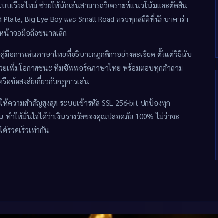
บบเรียลไทม์ ช่วยให้นักเล่นสามารถวิเคราะห์แนวโน้มและตัดสิน
ad Plate, Big Eye Boy และ Small Road ครบทุกสถิติที่นักบาคาร่า
หน้าจอมือถือขนาดเล็ก
มีคู่มือการเล่นภาษาไทยที่อธิบายกฎกติกาอย่างละเอียด ตั้งแต่วิธีนับ
ี่ช่วยเพิ่มโอกาสชนะ ทีมซัพพอร์ตภาษาไทย พร้อมตอบทุกคำถาม
รือข้อสงสัยเกี่ยวกับกฎการเล่น
 ให้ความสำคัญสูงสุด ระบบเข้ารหัส SSL 256-bit ปกป้องทุก
ั้น ทำให้มั่นใจได้ว่าเงินรางวัลของคุณปลอดภัย 100% ไม่ว่าจะ
ด้รวดเร็วเท่ากัน