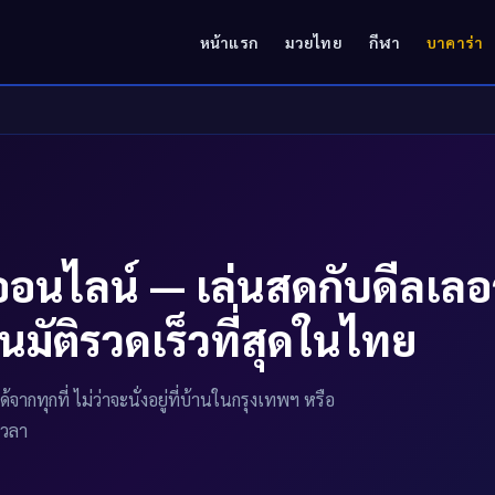
หน้าแรก
มวยไทย
กีฬา
บาคาร่า
อนไลน์ — เล่นสดกับดีลเลอ
นมัติรวดเร็วที่สุดในไทย
ากทุกที่ ไม่ว่าจะนั่งอยู่ที่บ้านในกรุงเทพฯ หรือ
เวลา